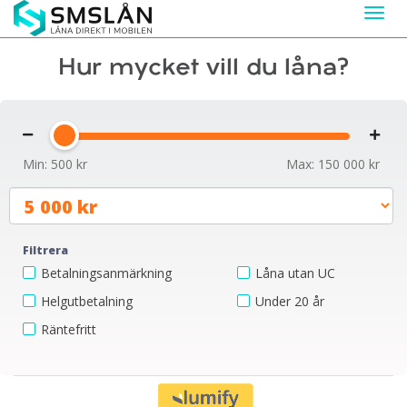
Togg
navi
Hur mycket vill du låna?
Min: 500 kr
Max: 150 000 kr
Filtrera
Betalningsanmärkning
Låna utan UC
Helgutbetalning
Under 20 år
Räntefritt