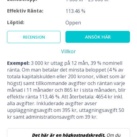
Effektiv Ränta:
113.46 %
Löptid:
Öppen
ANSÖK HÄR
RECENSION
Villkor
Exempel:
3 000 kr uttag på 12 mån, 39 % nominell
ränta. Om man betalar det minsta beloppet (4 % av
totala kapitalskulden eller 200 kronor, vilket som är
högst) samt tillkommande avgifter och räntan varje
månad i 11 månader och 865 kr i sista månaden, blir
effektiv ränta 113,46 %. Att återbetala: 4654 kr inkl.
alla avgifter. Inkluderade avgifter avser
uppläggningsavgift om 395 kr, uttagningsavgift 50
kr samt administrationsavgift om 39 kr.
Det här är en högkostnadskredit.
Om du