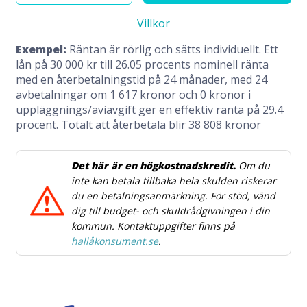
Villkor
Exempel:
Räntan är rörlig och sätts individuellt. Ett
lån på 30 000 kr till 26.05 procents nominell ränta
med en återbetalningstid på 24 månader, med 24
avbetalningar om 1 617 kronor och 0 kronor i
uppläggnings/aviavgift ger en effektiv ränta på 29.4
procent. Totalt att återbetala blir 38 808 kronor
Det här är en högkostnadskredit.
Om du
inte kan betala tillbaka hela skulden riskerar
du en betalningsanmärkning. För stöd, vänd
dig till budget- och skuldrådgivningen i din
kommun. Kontaktuppgifter finns på
hallåkonsument.se
.