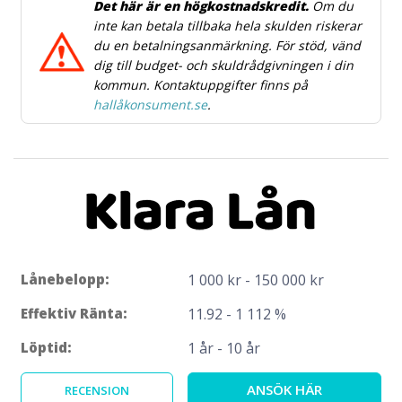
Det här är en högkostnadskredit.
Om du
inte kan betala tillbaka hela skulden riskerar
du en betalningsanmärkning. För stöd, vänd
dig till budget- och skuldrådgivningen i din
kommun. Kontaktuppgifter finns på
hallåkonsument.se
.
Lånebelopp:
1 000 kr - 150 000 kr
Effektiv Ränta:
11.92 - 1 112 %
Löptid:
1 år - 10 år
ANSÖK HÄR
RECENSION