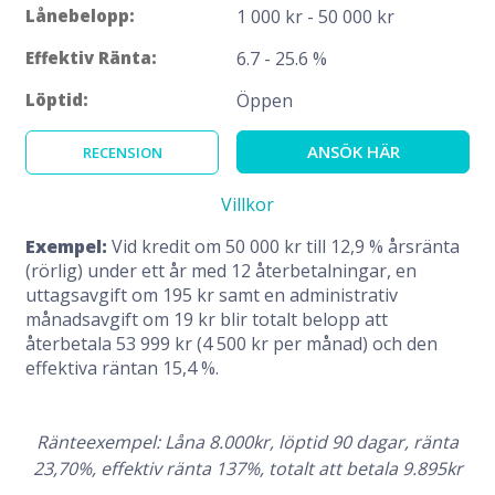
Lånebelopp:
1 000 kr - 50 000 kr
Effektiv Ränta:
6.7 - 25.6 %
Löptid:
Öppen
ANSÖK HÄR
RECENSION
Villkor
Exempel:
Vid kredit om 50 000 kr till 12,9 % årsränta
(rörlig) under ett år med 12 återbetalningar, en
uttagsavgift om 195 kr samt en administrativ
månadsavgift om 19 kr blir totalt belopp att
återbetala 53 999 kr (4 500 kr per månad) och den
effektiva räntan 15,4 %.
Ränteexempel: Låna 8.000kr, löptid 90 dagar, ränta
23,70%, effektiv ränta 137%, totalt att betala 9.895kr