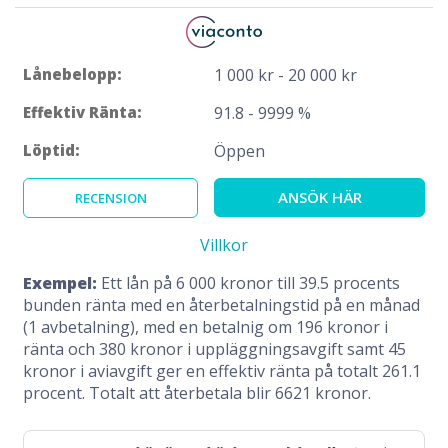
Lånebelopp:
1 000 kr - 20 000 kr
Effektiv Ränta:
91.8 - 9999 %
Löptid:
Öppen
ANSÖK HÄR
RECENSION
Villkor
Exempel:
Ett lån på 6 000 kronor till 39.5 procents
bunden ränta med en återbetalningstid på en månad
(1 avbetalning), med en betalnig om 196 kronor i
ränta och 380 kronor i uppläggningsavgift samt 45
kronor i aviavgift ger en effektiv ränta på totalt 261.1
procent. Totalt att återbetala blir 6621 kronor.