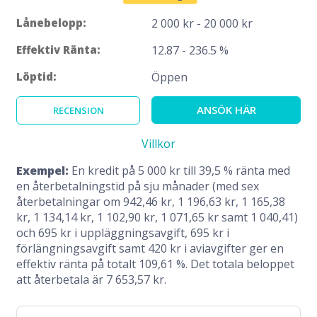
Lånebelopp:
2 000 kr - 20 000 kr
Effektiv Ränta:
12.87 - 236.5 %
Löptid:
Öppen
ANSÖK HÄR
RECENSION
Villkor
Exempel:
En kredit på 5 000 kr till 39,5 % ränta med
en återbetalningstid på sju månader (med sex
återbetalningar om 942,46 kr, 1 196,63 kr, 1 165,38
kr, 1 134,14 kr, 1 102,90 kr, 1 071,65 kr samt 1 040,41)
och 695 kr i uppläggningsavgift, 695 kr i
förlängningsavgift samt 420 kr i aviavgifter ger en
effektiv ränta på totalt 109,61 %. Det totala beloppet
att återbetala är 7 653,57 kr.