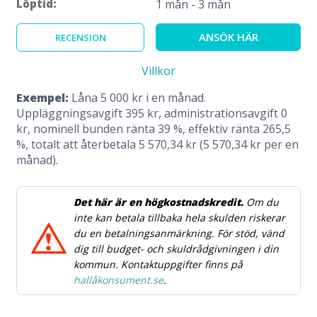
Löptid:
1 mån - 3 mån
ANSÖK HÄR
RECENSION
Villkor
Exempel:
Låna 5 000 kr i en månad.
Uppläggningsavgift 395 kr, administrationsavgift 0
kr, nominell bunden ränta 39 %, effektiv ränta 265,5
%, totalt att återbetala 5 570,34 kr (5 570,34 kr per en
månad).
Det här är en högkostnadskredit.
Om du
inte kan betala tillbaka hela skulden riskerar
du en betalningsanmärkning. För stöd, vänd
dig till budget- och skuldrådgivningen i din
kommun. Kontaktuppgifter finns på
hallåkonsument.se
.