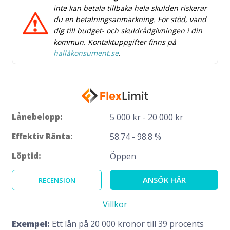
inte kan betala tillbaka hela skulden riskerar
du en betalningsanmärkning. För stöd, vänd
dig till budget- och skuldrådgivningen i din
kommun. Kontaktuppgifter finns på
hallåkonsument.se
.
Lånebelopp:
5 000 kr - 20 000 kr
Effektiv Ränta:
58.74 - 98.8 %
Löptid:
Öppen
ANSÖK HÄR
RECENSION
Villkor
Exempel:
Ett lån på 20 000 kronor till 39 procents