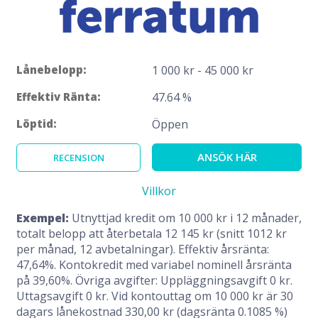
Lånebelopp:
1 000 kr - 45 000 kr
Effektiv Ränta:
47.64 %
Löptid:
Öppen
ANSÖK HÄR
RECENSION
Villkor
Exempel:
Utnyttjad kredit om 10 000 kr i 12 månader,
totalt belopp att återbetala 12 145 kr (snitt 1012 kr
per månad, 12 avbetalningar). Effektiv årsränta:
47,64%. Kontokredit med variabel nominell årsränta
på 39,60%. Övriga avgifter: Uppläggningsavgift 0 kr.
Uttagsavgift 0 kr. Vid kontouttag om 10 000 kr är 30
dagars lånekostnad 330,00 kr (dagsränta 0.1085 %)